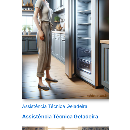
Assistência Técnica Geladeira
Assistência Técnica Geladeira