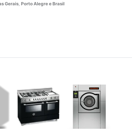
s Gerais
,
Porto Alegre e Brasil