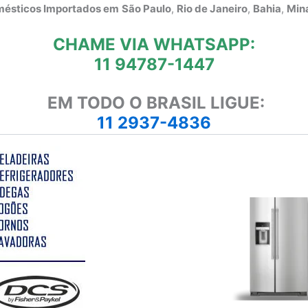
omésticos Importados em
São Paulo
,
Rio de Janeiro
,
Bahia
,
Mina
CHAME VIA WHATSAPP:
11 94787-1447
EM TODO O BRASIL LIGUE:
11 2937-4836