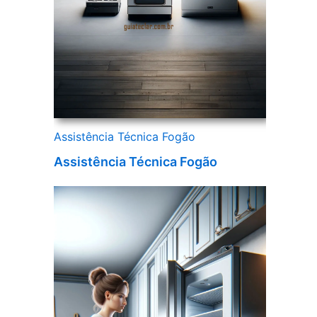
Assistência Técnica Fogão
Assistência Técnica Fogão