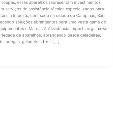
ar roupas, esses aparelhos representam investimentos
 com serviços de assistência técnica especializados para
stência Imports, com sede na cidade de Campinas, São
ferecendo soluções abrangentes para uma vasta gama de
quipamentos e Marcas A Assistência Imports orgulha-se
riedade de aparelhos, abrangendo desde geladeiras,
ide, adegas, geladeiras frost […]