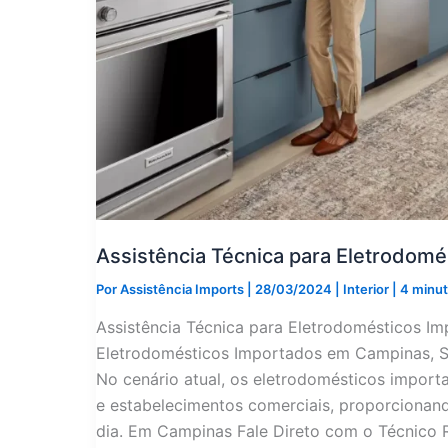
Assistência Técnica para Eletrodom
Por
Assistência Imports
|
28/03/2024
|
Interior
|
4 minut
Assistência Técnica para Eletrodomésticos I
Eletrodomésticos Importados em Campinas, Sã
No cenário atual, os eletrodomésticos impor
e estabelecimentos comerciais, proporcionando
dia. Em Campinas Fale Direto com o Técnico