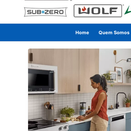
Home
Quem Somos