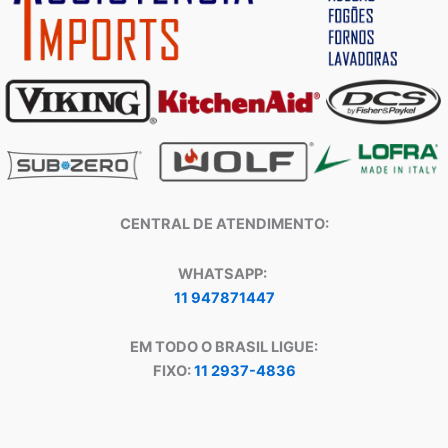
CENTRAL DE ATENDIMENTO:
WHATSAPP:
11 947871447
EM TODO O BRASIL LIGUE:
FIXO:
11 2937-4836