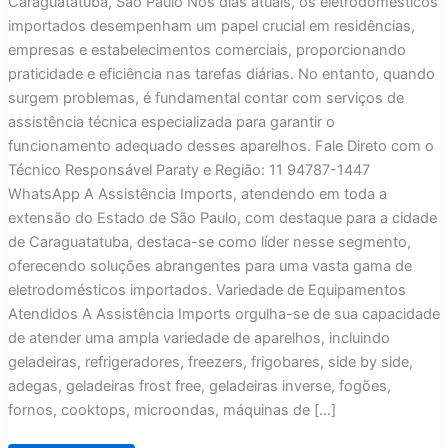
Caraguatatuba, São Paulo Nos dias atuais, os eletrodomésticos
importados desempenham um papel crucial em residências,
empresas e estabelecimentos comerciais, proporcionando
praticidade e eficiência nas tarefas diárias. No entanto, quando
surgem problemas, é fundamental contar com serviços de
assistência técnica especializada para garantir o
funcionamento adequado desses aparelhos. Fale Direto com o
Técnico Responsável Paraty e Região: 11 94787-1447
WhatsApp A Assistência Imports, atendendo em toda a
extensão do Estado de São Paulo, com destaque para a cidade
de Caraguatatuba, destaca-se como líder nesse segmento,
oferecendo soluções abrangentes para uma vasta gama de
eletrodomésticos importados. Variedade de Equipamentos
Atendidos A Assistência Imports orgulha-se de sua capacidade
de atender uma ampla variedade de aparelhos, incluindo
geladeiras, refrigeradores, freezers, frigobares, side by side,
adegas, geladeiras frost free, geladeiras inverse, fogões,
fornos, cooktops, microondas, máquinas de […]