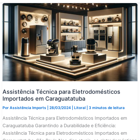
Assistência Técnica para Eletrodomésticos
Importados em Caraguatatuba
Por
Assistência Imports
|
28/03/2024
|
Litoral
|
3 minutos de leitura
Assistência Técnica para Eletrodomésticos Importados em
Caraguatatuba Garantindo a Durabilidade e Eficiência:
Assistência Técnica para Eletrodomésticos Importados em