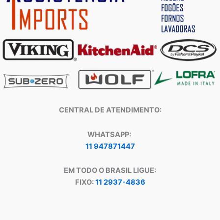
CENTRAL DE ATENDIMENTO:
WHATSAPP:
11 947871447
EM TODO O BRASIL LIGUE:
FIXO:
11 2937-4836