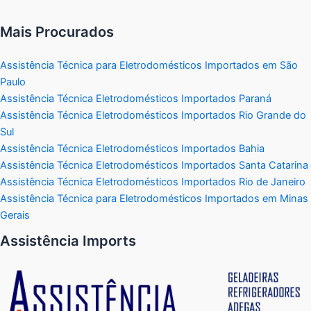
Mais Procurados
Assistência Técnica para Eletrodomésticos Importados em São
Paulo
Assistência Técnica Eletrodomésticos Importados Paraná
Assistência Técnica Eletrodomésticos Importados Rio Grande do
Sul
Assistência Técnica Eletrodomésticos Importados Bahia
Assistência Técnica Eletrodomésticos Importados Santa Catarina
Assistência Técnica Eletrodomésticos Importados Rio de Janeiro
Assistência Técnica para Eletrodomésticos Importados em Minas
Gerais
Assistência Imports