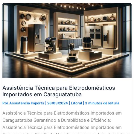
Assistência Técnica para Eletrodomésticos
Importados em Caraguatatuba
Por
Assistência Imports
|
28/03/2024
|
Litoral
|
3 minutos de leitura
Assistência Técnica para Eletrodomésticos Importados em
Caraguatatuba Garantindo a Durabilidade e Eficiência:
Assistência Técnica para Eletrodomésticos Importados em