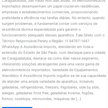
Caraguatatuba, São Paulo Nos dias atuais, os eletrodomésticos
importados desempenham um papel crucial em residências,
empresas e estabelecimentos comerciais, proporcionando
praticidade e eficiência nas tarefas diárias. No entanto, quando
surgem problemas, é fundamental contar com serviços de
assistência técnica especializada para garantir o
funcionamento adequado desses aparelhos. Fale Direto com o
Técnico Responsável Paraty e Região: 11 94787-1447
WhatsApp A Assistência Imports, atendendo em toda a
extensão do Estado de São Paulo, com destaque para a cidade
de Caraguatatuba, destaca-se como líder nesse segmento,
oferecendo soluções abrangentes para uma vasta gama de
eletrodomésticos importados. Variedade de Equipamentos
Atendidos A Assistência Imports orgulha-se de sua capacidade
de atender uma ampla variedade de aparelhos, incluindo
geladeiras, refrigeradores, freezers, frigobares, side by side,
adegas, geladeiras frost free, geladeiras inverse, fogões,
fornos, cooktops, microondas, máquinas de […]