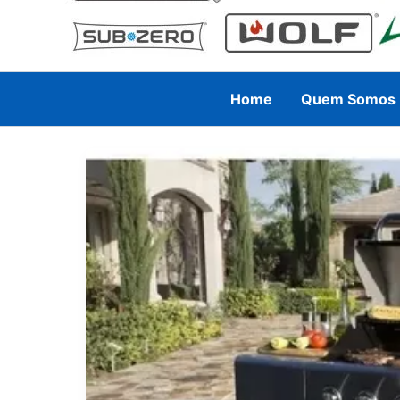
Home
Quem Somos