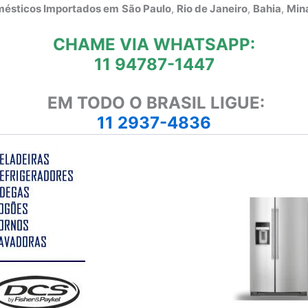
omésticos Importados em
São Paulo
,
Rio de Janeiro
,
Bahia
,
Mina
CHAME VIA WHATSAPP:
11 94787-1447
EM TODO O BRASIL LIGUE:
11 2937-4836