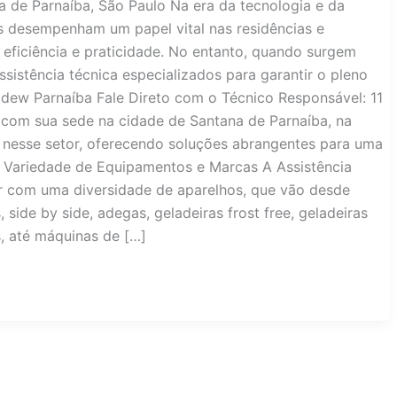
 de Parnaíba, São Paulo Na era da tecnologia e da
s desempenham um papel vital nas residências e
eficiência e praticidade. No entanto, quando surgem
ssistência técnica especializados para garantir o pleno
dew Parnaíba Fale Direto com o Técnico Responsável: 11
com sua sede na cidade de Santana de Parnaíba, na
 nesse setor, oferecendo soluções abrangentes para uma
 Variedade de Equipamentos e Marcas A Assistência
ar com uma diversidade de aparelhos, que vão desde
, side by side, adegas, geladeiras frost free, geladeiras
s, até máquinas de […]