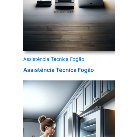
Assistência Técnica Fogão
Assistência Técnica Fogão