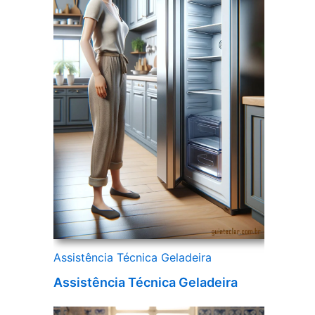
Assistência Técnica Geladeira
Assistência Técnica Geladeira