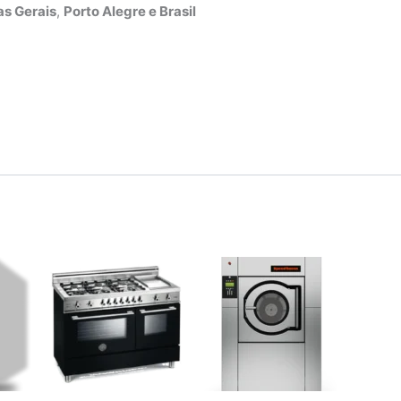
s Gerais
,
Porto Alegre e Brasil