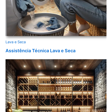
Lava e Seca
Assistência Técnica Lava e Seca