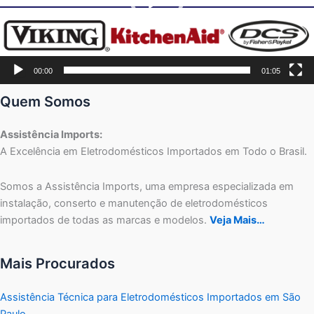
00:00
01:05
Quem Somos
Assistência Imports:
A Excelência em Eletrodomésticos Importados em Todo o Brasil.
Somos a Assistência Imports, uma empresa especializada em
instalação, conserto e manutenção de eletrodomésticos
importados de todas as marcas e modelos.
Veja Mais…
Mais Procurados
Assistência Técnica para Eletrodomésticos Importados em São
Paulo