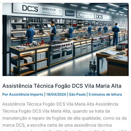
Assistência Técnica Fogão DCS Vila Maria Alta
Por
Assistência Imports
|
18/04/2024
|
São Paulo
|
5 minutos de leitura
Assistência Técnica Fogão DCS Vila Maria Alta Assistência
Técnica Fogão DCS Vila Maria Alta, quando se trata da
manutenção e reparo de fogões de alta qualidade, como os da
marca DCS, a escolha certa de uma assistência técnica