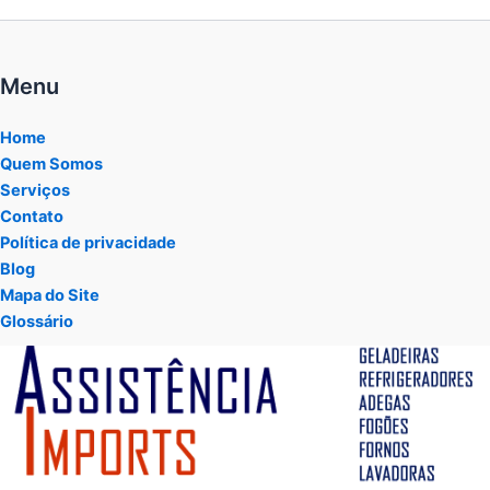
Menu
Home
Quem Somos
Serviços
Contato
Política de privacidade
Blog
Mapa do Site
Glossário
Tocador
de
vídeo