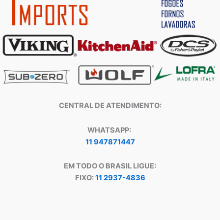
CENTRAL DE ATENDIMENTO:
WHATSAPP:
11 947871447
EM TODO O BRASIL LIGUE:
FIXO:
11 2937-4836