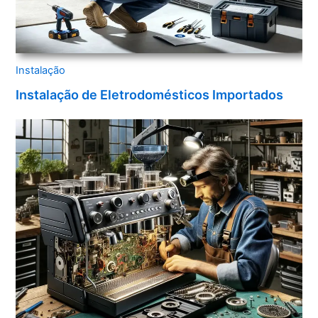
Instalação
Instalação de Eletrodomésticos Importados