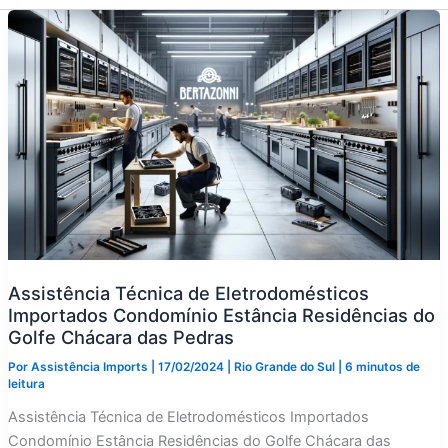
Assistência Técnica de Eletrodomésticos
Importados Condomínio Estância Residências do
Golfe Chácara das Pedras
Por
Assistência Imports
|
17/02/2024
|
Rio Grande do Sul
|
6 minutos de
leitura
Assistência Técnica de Eletrodomésticos Importados
Condomínio Estância Residências do Golfe Chácara das