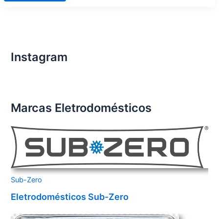
de
Eletrodomésticos
Importados
Condomínio
Seven
Bela
Vista
Instagram
Marcas Eletrodomésticos
Sub-Zero
Eletrodomésticos Sub-Zero