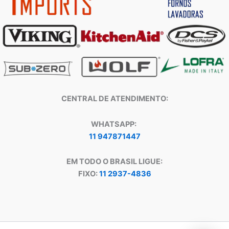
CENTRAL DE ATENDIMENTO:
WHATSAPP:
11 947871447
EM TODO O BRASIL LIGUE:
FIXO:
11 2937-4836