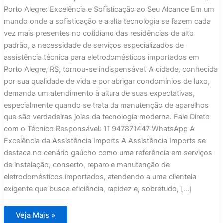
Porto Alegre: Excelência e Sofisticação ao Seu Alcance Em um
mundo onde a sofisticação e a alta tecnologia se fazem cada
vez mais presentes no cotidiano das residências de alto
padrão, a necessidade de serviços especializados de
assistência técnica para eletrodomésticos importados em
Porto Alegre, RS, tornou-se indispensável. A cidade, conhecida
por sua qualidade de vida e por abrigar condomínios de luxo,
demanda um atendimento à altura de suas expectativas,
especialmente quando se trata da manutenção de aparelhos
que são verdadeiras joias da tecnologia moderna. Fale Direto
com o Técnico Responsável: 11 947871447 WhatsApp A
Excelência da Assistência Imports A Assistência Imports se
destaca no cenário gaúcho como uma referência em serviços
de instalação, conserto, reparo e manutenção de
eletrodomésticos importados, atendendo a uma clientela
exigente que busca eficiência, rapidez e, sobretudo, […]
Assistência
Veja Mais »
Técnica