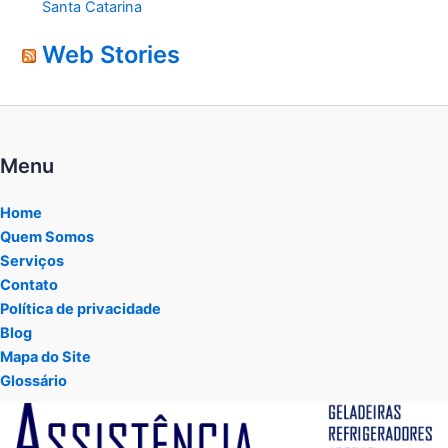
Santa Catarina
Web Stories
Menu
Home
Quem Somos
Serviços
Contato
Política de privacidade
Blog
Mapa do Site
Glossário
Tocador
de