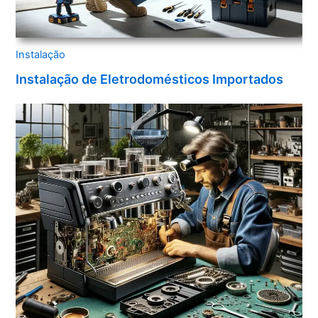
Instalação
Instalação de Eletrodomésticos Importados