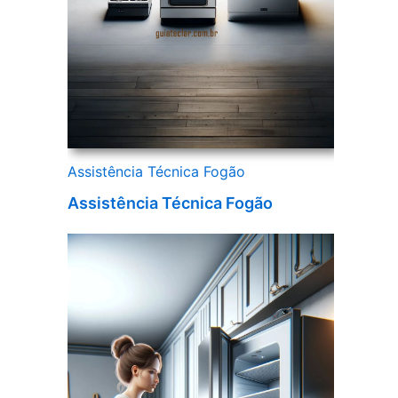
Assistência Técnica Fogão
Assistência Técnica Fogão