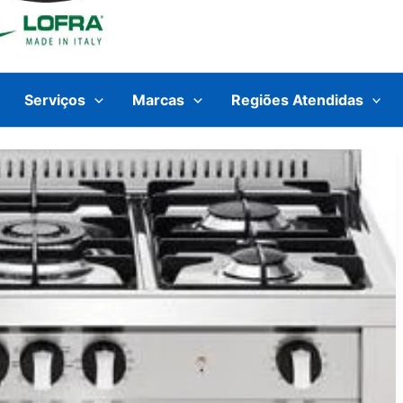
Serviços
Marcas
Regiões Atendidas