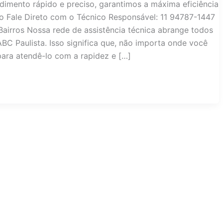
dimento rápido e preciso, garantimos a máxima eficiência
lo Fale Direto com o Técnico Responsável: 11 94787-1447
irros Nossa rede de assistência técnica abrange todos
BC Paulista. Isso significa que, não importa onde você
para atendê-lo com a rapidez e […]