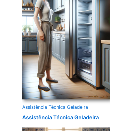
Assistência Técnica Geladeira
Assistência Técnica Geladeira