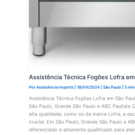
Assistência Técnica Fogões Lofra em
Por
Assistência Imports
|
18/04/2024
|
São Paulo
|
5 min
Assistência Técnica Fogões Lofra em São Pau
São Paulo, Grande São Paulo e ABC Paulista 
alta qualidade, como os da marca Lofra, a esc
crucial. Em São Paulo, Grande São Paulo e AB
diferenciado e altamente qualificado para at