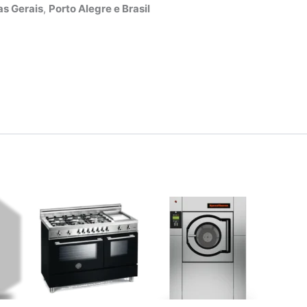
s Gerais
,
Porto Alegre e Brasil