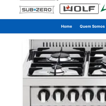
Home
Quem Somos