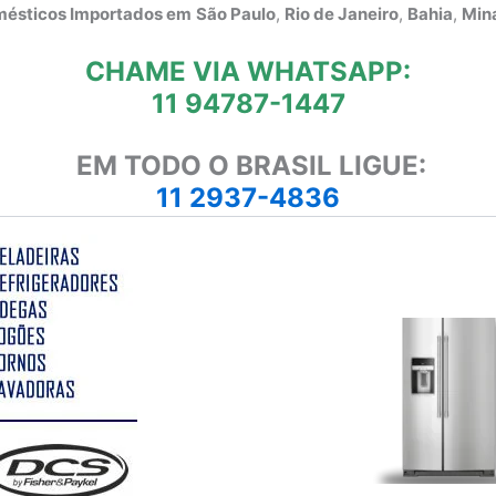
omésticos Importados em
São Paulo
,
Rio de Janeiro
,
Bahia
,
Mina
CHAME VIA WHATSAPP:
11 94787-1447
EM TODO O BRASIL LIGUE:
11 2937-4836