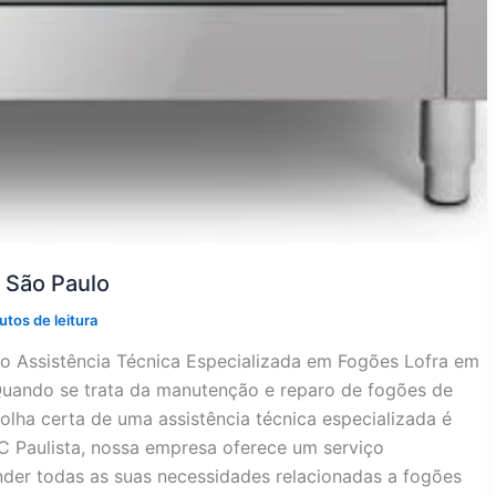
 São Paulo
utos de leitura
lo Assistência Técnica Especializada em Fogões Lofra em
Quando se trata da manutenção e reparo de fogões de
olha certa de uma assistência técnica especializada é
C Paulista, nossa empresa oferece um serviço
ender todas as suas necessidades relacionadas a fogões